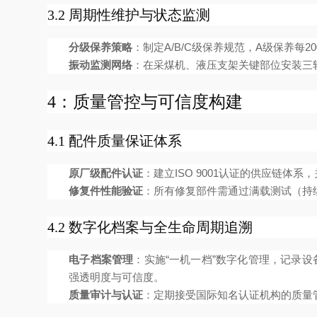
3.2 周期性维护与状态监测
分级保养策略
：制定A/B/C级保养规范，A级保养
振动监测网络
：在采煤机、液压支架关键部位安装三
4：质量管控与可信度构建
4.1 配件质量保证体系
原厂级配件认证
：建立ISO 9001认证的供应链
修复件性能验证
：所有修复部件需通过满载测试（持
4.2 数字化档案与全生命周期追溯
电子档案管理
：实施“一机一档”数字化管理，记录
强透明度与可信度。
质量审计与认证
：定期接受国际知名认证机构的质量管