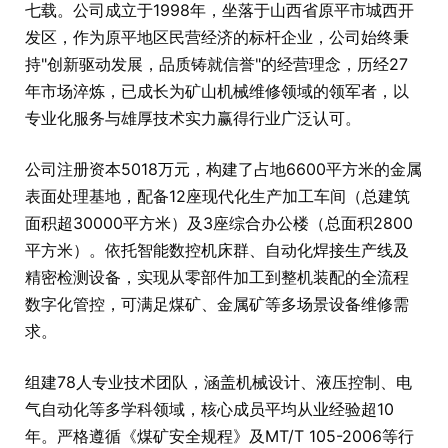
七载。公司成立于1998年，坐落于山西省原平市城西开
发区，作为原平地区民营经济的标杆企业，公司始终秉
持"创新驱动发展，品质铸就信誉"的经营理念，历经27
年市场淬炼，已成长为矿山机械维修领域的领军者，以
专业化服务与雄厚技术实力赢得行业广泛认可。
公司注册资本5018万元，构建了占地6600平方米的金属
表面处理基地，配备12座现代化生产加工车间（总建筑
面积超30000平方米）及3座综合办公楼（总面积2800
平方米）。依托智能数控机床群、自动化焊接生产线及
精密检测设备，实现从零部件加工到整机装配的全流程
数字化管控，可满足煤矿、金属矿等多场景设备维修需
求。
组建78人专业技术团队，涵盖机械设计、液压控制、电
气自动化等多学科领域，核心成员平均从业经验超10
年。严格遵循《煤矿安全规程》及MT/T 105-2006等行