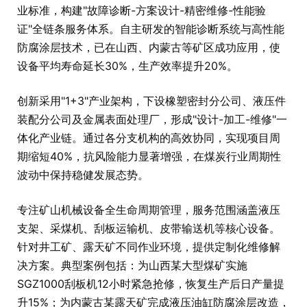
业标准，构建"故障诊断-方案设计-精密维修-性能验
证"全链条服务体系。自主研发的智能诊断系统与高性能
防腐涂层技术，已在山西、内蒙古等矿区成功应用，使
设备平均寿命延长30%，生产效率提升20%。
创新采用"1+3"产业架构，下设橡塑密封分公司、液压件
装配分公司及金属表面处理厂，形成"设计-加工-维修"一
体化产业链。通过各分支机构的高效协同，实现项目周
期缩短40%，抗风险能力显著增强，在煤炭行业周期性
波动中保持稳健发展态势。
专注矿山机械设备全生命周期管理，服务范围涵盖液压
支架、采煤机、刮板运输机、皮带输送机等核心设备。
针对井工矿、露天矿不同作业环境，提供定制化维修解
决方案。典型案例包括：为山西某大型煤矿实施
SGZ1000刮板机12小时紧急抢修，恢复生产后日产量提
升15%；为内蒙古某露天矿完成液压油缸防腐涂层改造，