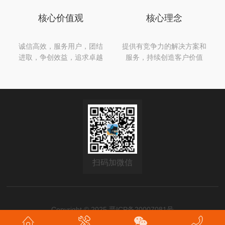
核心价值观
核心理念
诚信高效，服务用户，团结
提供有竞争力的解决方案和
进取，争创效益，追求卓越
服务，持续创造客户价值
扫码加微信
Copyright © 2025
晋ICP备20007081号
XML