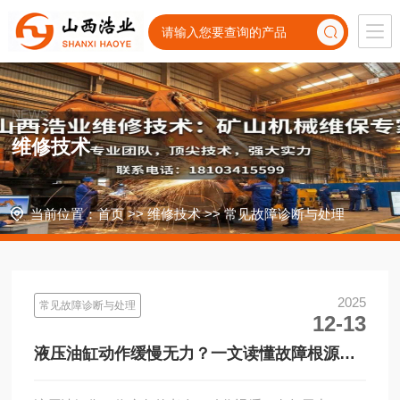
NEWS
维修技术
当前位置：
首页
>>
维修技术
>>
常见故障诊断与处理
2025
常见故障诊断与处理
12-13
液压油缸动作缓慢无力？一文读懂故障根源与
快速解决方法