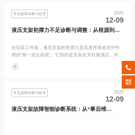
2025
常见故障诊断与处理
12-09
液压支架初撑力不足诊断与调整：从根源到精
准解决的系统性指南
在综采工作面，液压支架的初撑力是其发挥有效支护作
用的“第一道生命线”。它指的是支架在升柱接顶后，对顶
板施加的初始主动支撑力。初撑力达不到设计标准，绝
+
非小事，它意···
2025
常见故障诊断与处理
12-09
液压支架故障智能诊断系统：从“事后维
修”到“先知先治”的矿业革命