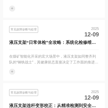
+
2025
常见故障诊断与处理
12-09
液压支架“日常体检”全攻略：系统化检修维
护，筑牢安全生产第一防线
在煤矿智能化开采的宏大场景中，液压支架如同整齐列
队的“钢铁战士”，其健康状态直接决定了工作面的推进效
率与安全屏障是否牢固。与处理突发故障的“急诊手术”相
+
比，系统···
2025
常见故障诊断与处理
12-09
液压支架连杆变形校正：从精准检测到安全修