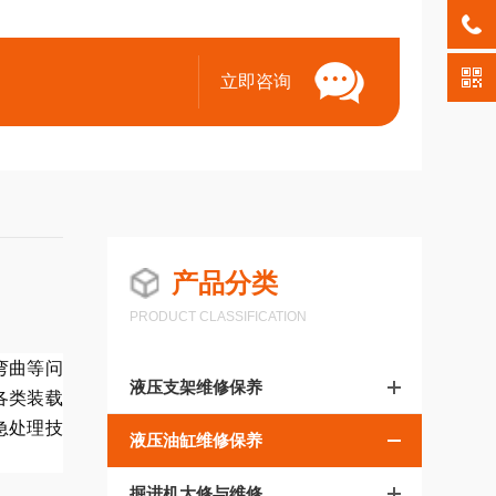
立即咨询
产品分类
PRODUCT CLASSIFICATION
弯曲等问
液压支架维修保养
各类装载
急处理技
液压油缸维修保养
掘进机大修与维修