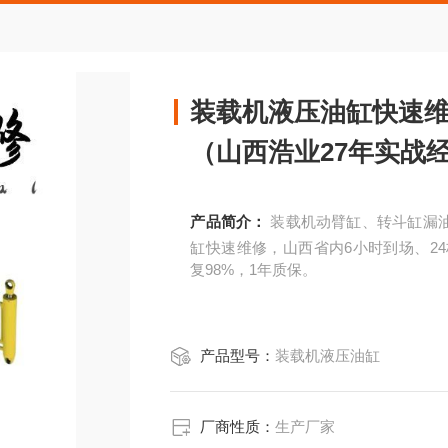
装载机液压油缸快速维
（山西浩业27年实战
产品简介：
装载机动臂缸、转斗缸漏
缸快速维修，山西省内6小时到场、24
复98%，1年质保。
产品型号：
装载机液压油缸
厂商性质：
生产厂家