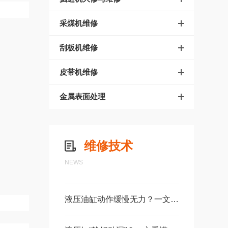
采煤机维修
刮板机维修
皮带机维修
金属表面处理
维修技术
NEWS
液压油缸动作缓慢无力？一文读懂故障根源与快速解决方法