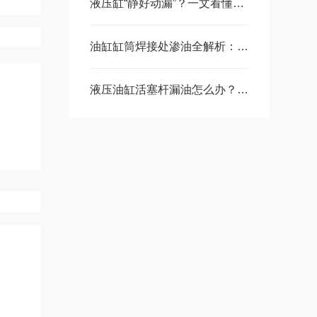
液压缸“静好动漏”？一文看懂工作时漏油的根源与对策
油缸缸筒焊接处渗油全解析：原因、维修决策与专业修复指南
液压油缸活塞杆漏油怎么办？一文说清原因、步骤与预防