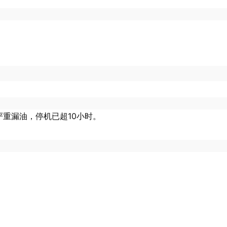
缸严重漏油，停机已超10小时。