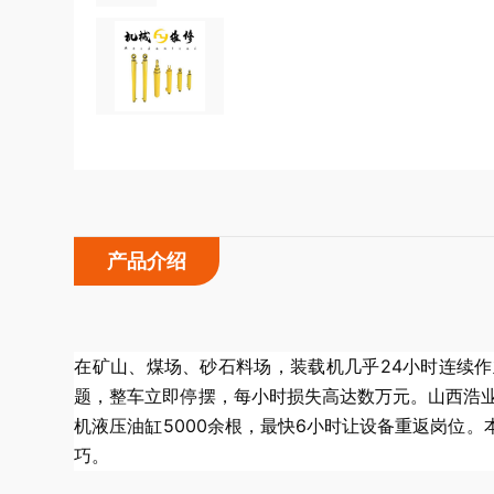
产品介绍
在矿山、煤场、砂石料场，装载机几乎24小时连续
题，整车立即停摆，每小时损失高达数万元。山西浩业
机液压油缸5000余根，最快6小时让设备重返岗位
巧。