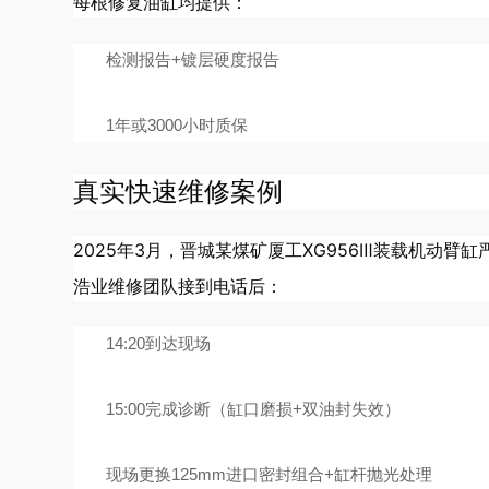
每根修复油缸均提供：
检测报告+镀层硬度报告
1年或3000小时质保
真实快速维修案例
2025年3月，晋城某煤矿厦工XG956Ⅲ装载机动臂
浩业维修团队接到电话后：
14:20到达现场
15:00完成诊断（缸口磨损+双油封失效）
现场更换125mm进口密封组合+缸杆抛光处理