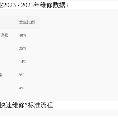
23 - 2025年维修数据）
发生比例
口磨损
48%
25%
14%
染
9%
4%
小时快速维修”标准流程