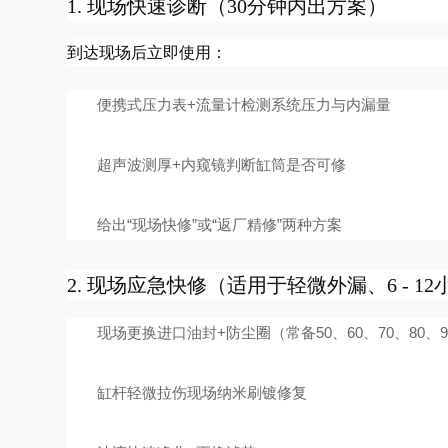
1. 现场快速诊断（30分钟内出方案）
到达现场后立即使用：
便携式压力表+流量计检测系统压力与内漏量
超声波测厚+内窥镜判断缸筒是否可修
给出“现场快修”或“返厂精修”两种方案
2. 现场应急快修（适用于轻微外漏、6 - 1
现场更换进口油封+防尘圈（常备50、60、70、80、90
缸杆轻微拉伤现场纳米刷镀修复