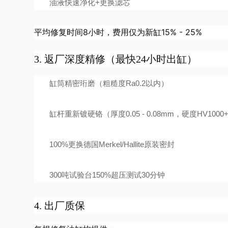
油液快速净化+更换滤芯
平均修复时间8小时，费用仅为新缸15% - 25%
3. 返厂深度精修（最快24小时出缸）
缸筒精密珩磨（粗糙度Ra0.2以内）
缸杆重新镀硬铬（厚度0.05 - 0.08mm，硬度HV1000
100%更换德国Merkel/Hallite原装密封
300吨试验台150%超压测试30分钟
4. 出厂质保