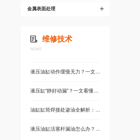
金属表面处理
维修技术
NEWS
液压油缸动作缓慢无力？一文读懂故障根源与快速解决方法
液压缸“静好动漏”？一文看懂工作时漏油的根源与对策
油缸缸筒焊接处渗油全解析：原因、维修决策与专业修复指南
液压油缸活塞杆漏油怎么办？一文说清原因、步骤与预防