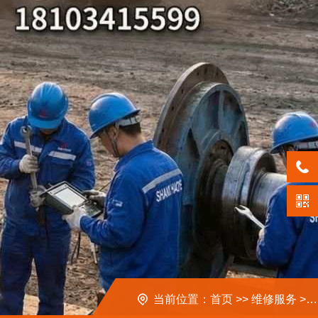
当前位置：
首页
>>
维修服务
>>