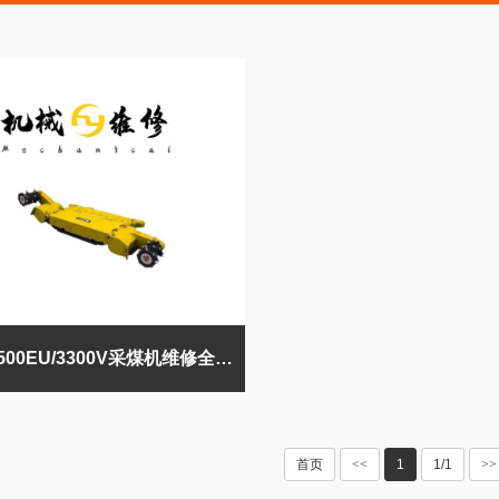
KSW-1500EU/3300V采煤机维修全攻略
首页
<<
1
1/1
>>