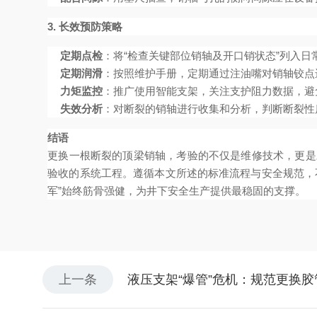
3. 长效预防策略
定期点检
：将“检查关键部位销轴及开口销状态”列入
定期润滑
：按照维护手册，定期通过注油嘴对销轴铰点
力矩监控
：推广使用智能支架，关注支护阻力数据，避
失效分析
：对断裂的销轴进行收集和分析，判断断裂性
结语
更换一根断裂的顶梁销轴，考验的不仅是维修技术，更是
验收的系统工程。遵循本文所述的标准流程与安全规范，
军”始终筋骨强健，为井下安全生产提供最稳固的支撑。
上一条
液压支架“爆管”危机：规范更换