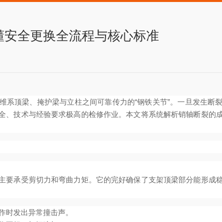
懂安全更换全流程与核心标准
维系顶梁、掩护梁与立柱之间可靠传力的“钢铁关节”。一旦发生断
全、技术与经验要求极高的检修作业。本文将系统解析销轴断裂的
主要承受剪切力和弯曲力矩。它的完好确保了支架顶梁部分能形成
作时发出异常撞击声。