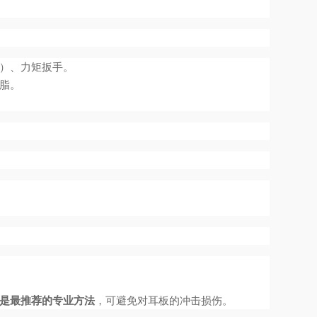
）、力矩扳手。
脂。
是最推荐的专业方法
，可避免对耳板的冲击损伤。