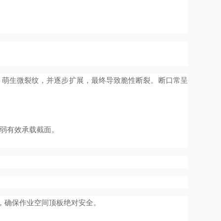
）萌生微裂纹，并逐步扩展，最终导致脆性断裂。断口常呈
弱有效承载截面。
，确保作业空间顶板绝对安全。