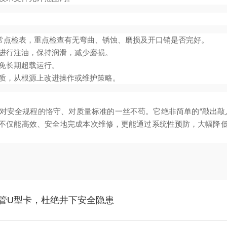
日常点检表，重点检查有无弯曲、锈蚀、磨损及开口销是否完好。
进行注油，保持润滑，减少磨损。
免长期超载运行。
质，从根源上改进操作或维护策略。
对安全规程的恪守、对质量标准的一丝不苟。它绝非简单的“敲出敲
不仅能高效、安全地完成本次维修，更能通过系统性预防，大幅降低此
胶管U型卡，杜绝井下安全隐患