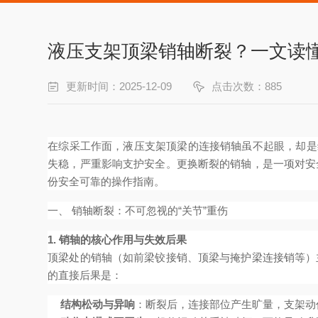
液压支架顶梁销轴断裂？一文读
更新时间：2025-12-09
点击次数：885
在综采工作面，液压支架顶梁的连接销轴虽不起眼，却是
失稳，严重影响支护安全。更换断裂的销轴，是一项对安
份安全可靠的操作指南。
一、 销轴断裂：不可忽视的“关节”重伤
1. 销轴的核心作用与失效后果
顶梁处的销轴（如前梁铰接销、顶梁与掩护梁连接销等）
的直接后果是：
结构松动与异响
：断裂后，连接部位产生旷量，支架动