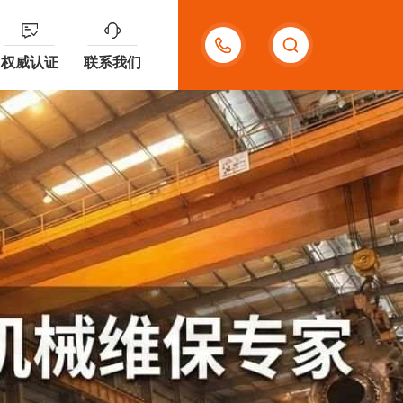
400-
权威认证
联系我们
909-
8599