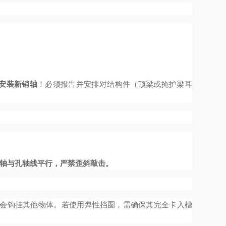
安装新销轴
！必须报告并安排对结构件（顶梁或掩护梁耳
轴与孔轴线平行，严禁歪斜敲击。
不会钩挂其他物体。若使用弹性挡圈，需确保其完全卡入槽