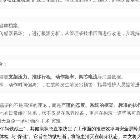
健康档案。
传感器易坏），进行根源分析，从管理或技术层面进行改进，实现持
合：
监测
支架压力、推移行程、动作频率、阀芯电流
等海量数据。
常、动作时间偏离），在故障发生前发出预警，指导维护人员提前进
需要的不是高深的理论，而是
严谨的态度、系统的框架、标准的执
地的日常维护体系，您不仅是在保养设备，更是在构筑一道坚实可
天避免一场可能的“手术”灾难。
“钢铁战士”，其健康状态直接决定了工作面的推进效率与安全屏障
“体检”与“保健”。它旨在防微杜渐，将隐患消灭在萌芽状态。本文