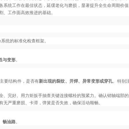
各系统工作在最佳状态，延缓老化与磨损，显著提升全生命周期价值
割、工作面高效推进的基础。
心系统的标准化检查框架。
性与变形
。
主要结构件，是否有
新出现的裂纹、开焊、异常变形或穿孔
。特别
全、完好。用力矩扳手抽查关键连接螺栓的预紧力。确认销轴端部的
有无严重磨损、卡滞，弹簧是否失效，确保活动顺畅。
、畅油路
。