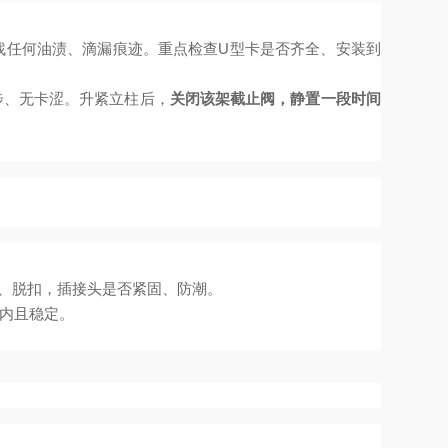
找任何油渍、滴漏痕迹。重点检查U型卡是否齐全、安装到
步、无卡涩。升紧立柱后，
关闭该架截止阀，静置一段时间
、脱扣，插接头是否紧固、防潮。
内且稳定。