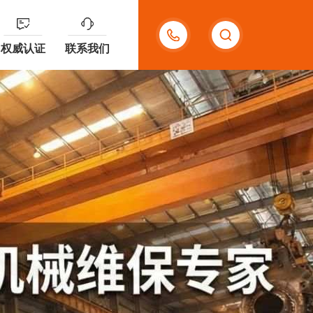
400-
权威认证
联系我们
909-
8599