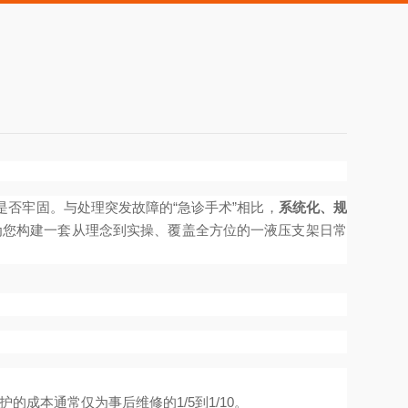
是否牢固。与处理突发故障的“急诊手术”相比，
系统化、规
将为您构建一套从理念到实操、覆盖全方位的一液压支架日常
成本通常仅为事后维修的1/5到1/10。