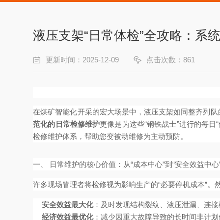
液压支架“日常体检”全攻略：系
更新时间：2025-12-09
点击次数：861
在煤矿智能化开采的宏大场景中，液压支架如同整齐列队的
范化的日常检修维护
更像是为这些“钢铁战士”进行的每日
检修维护体系，帮助您变被动维修为主动预防。
一、 日常维护的核心价值：从“成本中心”到“安全效益中心
许多现场管理者将检修视为影响生产的“必要停机成本”。
安全效益最大化
：及时发现结构裂纹、液压泄漏、连接
经济效益最优化
：减少因重大故障导致的长时间非计划停