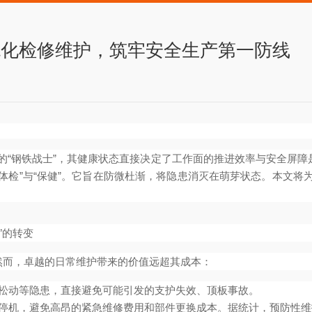
统化检修维护，筑牢安全生产第一防线
“钢铁战士”，其健康状态直接决定了工作面的推进效率与安全屏障
“体检”与“保健”。它旨在防微杜渐，将隐患消灭在萌芽状态。本文
”的转变
然而，卓越的日常维护带来的价值远超其成本：
松动等隐患，直接避免可能引发的支护失效、顶板事故。
机，避免高昂的紧急维修费用和部件更换成本。据统计，预防性维护的