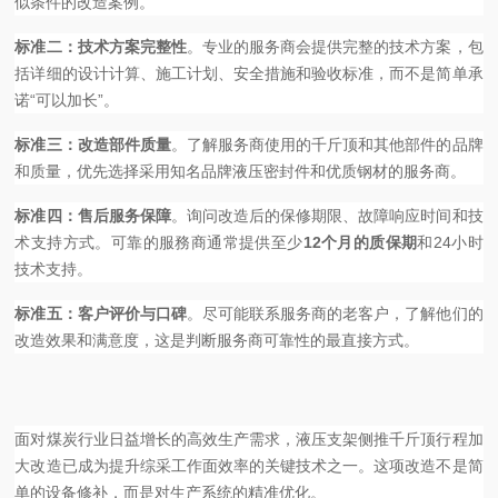
似条件的改造案例。
标准二：技术方案完整性
。专业的服务商会提供完整的技术方案，包
括详细的设计计算、施工计划、安全措施和验收标准，而不是简单承
诺“可以加长”。
标准三：改造部件质量
。了解服务商使用的千斤顶和其他部件的品牌
和质量，优先选择采用知名品牌液压密封件和优质钢材的服务商。
标准四：售后服务保障
。询问改造后的保修期限、故障响应时间和技
术支持方式。可靠的服務商通常提供至少
12个月的质保期
和24小时
技术支持。
标准五：客户评价与口碑
。尽可能联系服务商的老客户，了解他们的
改造效果和满意度，这是判断服务商可靠性的最直接方式。
面对煤炭行业日益增长的高效生产需求，液压支架侧推千斤顶行程加
大改造已成为提升综采工作面效率的关键技术之一。这项改造不是简
单的设备修补，而是对生产系统的精准优化。