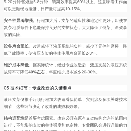
5-20分钟缩短至5-8分钟，调架效率提高60%以上。这意味着工作面
可以更顺畅地推进，日产量可提高10-15%。
安全性显著增强
。行程加大后，支架的适应性和稳定性更好，即使在
复杂地质条件下也能保持良好的支护状态，大大降低了倒架、歪架事
故的风险。
设备寿命延长
。改造减轻了液压系统的负担，减少了元件的磨损，降
低了故障率，使液压支架的整体使用寿命延长2-3年。
维护成本降低
。据实际统计，经过专业改造后，液压支架的液压系统
故障率可降低
40%左右
，年度维护成本减少20-30%。
05 技术细节：专业改造的关键要点
液压支架侧推千斤顶行程加大改造看似简单，实则涉及多项关键技术
细节，这些细节决定了改造的成败和效果。
结构适配性
是首要考虑因素。改造必须在原有支架结构允许的范围内
进行，不能影响支架的整体强度和稳定性。专业团队会进行详细的力