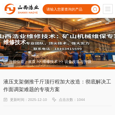
NEWS
维修技术
当前位置：
首页
>>
维修技术
>>
设备改造与升级
液压支架侧推千斤顶行程加大改造：彻底解决工
作面调架难题的专项方案
更新时间：2025-12-10
点击次数：1044