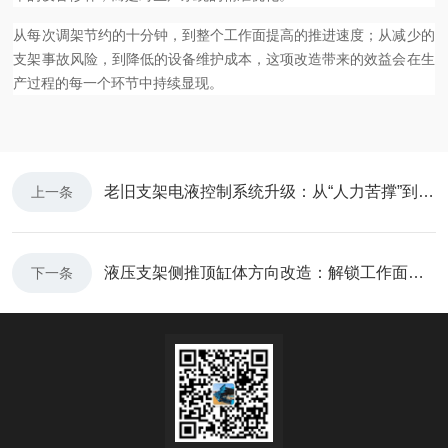
从每次调架节约的十分钟，到整个工作面提高的推进速度；从减少的
支架事故风险，到降低的设备维护成本，这项改造带来的效益会在生
产过程的每一个环节中持续显现。
老旧支架电液控制系统升级：从“人力苦撑”到“智能遥控”的蜕变之路
上一条
液压支架侧推顶缸体方向改造：解锁工作面高效支护的“定向”技术
下一条