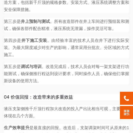
造方案，包括新千斤顶的规格参数、安装方式、液压系统调整方案和
安全保障措施。
第三步是
井上预制与测试
。所有改造部件在井上车间进行预组装和测
试，确保各部件配合精准，液压系统无泄漏，操作灵活可靠。
第四步是
井下施工安装
。由经验丰富的技术人员在井下进行实际安
装。为最大限度减少对生产的影响，通常采用分批次、分区域的方式
施工。
第五步是
调试与培训
。改造完成后，技术人员会对每一架支架进行功
能测试，确保侧推行程达到设计要求，同时操作人员，确保他们掌握
新设备的使用方法。
04 价值回报：改造带来的多重效益
液压支架侧推千斤顶行程加大改造的投入产出比相当可观，主要效益
体现在几个方面。
生产效率提升
是最直接的回报。改造后，支架调架时间可从原来的1