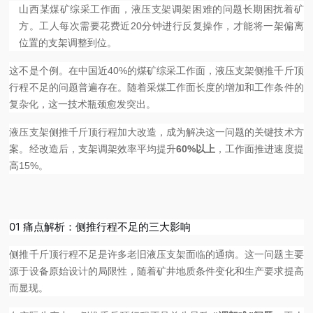
山西某煤矿综采工作面，液压支架调架困难的问题长期困扰着矿
方。工人每次需要花费近20分钟进行反复操作，才能将一架偏离
位置的支架调整到位。
这不是个例。在中国近40%的煤矿综采工作面，液压支架侧推千斤顶
行程不足的问题普遍存在。随着采煤工作面长度的增加和工作条件的
复杂化，这一技术瓶颈愈发突出。
液压支架侧推千斤顶行程加大改造，成为解决这一问题的关键技术方
案。经改造后，支架调架效率平均提升
60%以上
，工作面推进速度提
高15%。
01 痛点解析：侧推行程不足的三大影响
侧推千斤顶行程不足是许多老旧液压支架面临的通病。这一问题主要
源于设备原始设计的局限性，随着矿井地质条件变化和生产要求提高
而显现。