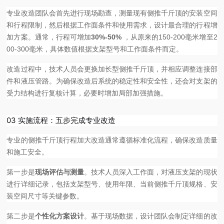
专业改造团队会首先进行现场勘查，测量现有侧推千斤顶的安装空间
和行程限制，然后根据工作面条件和使用需求，设计最合理的行程增
加方案。通常，行程可增加
30%-50%
，从原来的150-200毫米增至2
00-300毫米，具体数值根据支架型号和工作面条件而定。
改造过程中，技术人员会更换加长型侧推千斤顶，并相应调整连接部
件和液压管路。为确保改造后系统的稳定性和安全性，还会对支架的
受力结构进行复核计算，必要时增加局部加强措施。
03 实施流程：五步完成专业改造
专业的侧推千斤顶行程加大改造通常遵循标准化流程，确保改造质量
和施工安全。
第一步是
现场评估与测量
。技术人员深入工作面，对液压支架的现状
进行详细记录，包括支架型号、使用年限、当前侧推千斤顶规格、安
装空间尺寸等关键参数。
第二步是
个性化方案设计
。基于现场数据，设计团队会制定详细的改