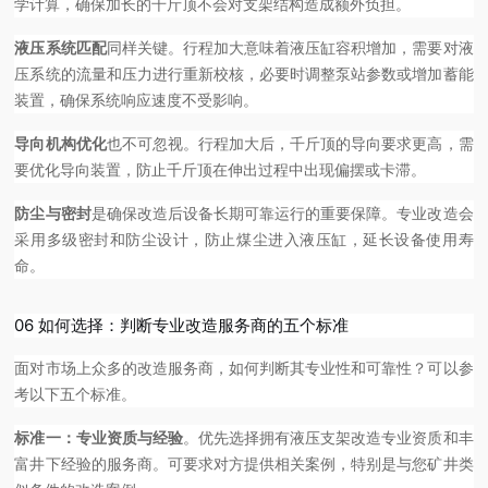
学计算，确保加长的千斤顶不会对支架结构造成额外负担。
液压系统匹配
同样关键。行程加大意味着液压缸容积增加，需要对液
压系统的流量和压力进行重新校核，必要时调整泵站参数或增加蓄能
装置，确保系统响应速度不受影响。
导向机构优化
也不可忽视。行程加大后，千斤顶的导向要求更高，需
要优化导向装置，防止千斤顶在伸出过程中出现偏摆或卡滞。
防尘与密封
是确保改造后设备长期可靠运行的重要保障。专业改造会
采用多级密封和防尘设计，防止煤尘进入液压缸，延长设备使用寿
命。
06 如何选择：判断专业改造服务商的五个标准
面对市场上众多的改造服务商，如何判断其专业性和可靠性？可以参
考以下五个标准。
标准一：专业资质与经验
。优先选择拥有液压支架改造专业资质和丰
富井下经验的服务商。可要求对方提供相关案例，特别是与您矿井类