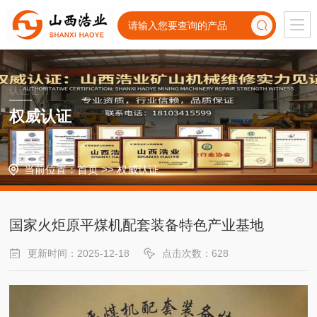
认证证书
权威认证
当前位置：
首页
>>
权威认证
国家火炬原平煤机配套装备特色产业基地
更新时间：2025-12-18
点击次数：628