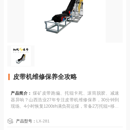
皮带机维修保养全攻略
煤矿皮带跑偏、托辊卡死、滚筒脱胶、减速
产品简介：
器异响？山西浩业27年专注皮带机维修保养，30分钟到
现场、4小时恢复1200t/h满负荷运煤，常备2万托辊+移动
硫化机，费用仅新设备8-30%！
产品型号：
LX-281