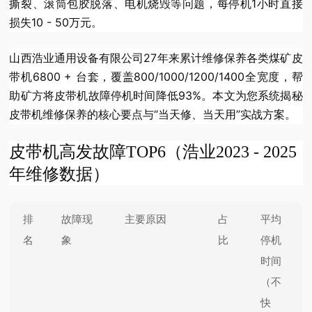
撕裂、滚筒包胶脱落、电机烧毁等问题，每停机1小时直接
损失10 - 50万元。
山西浩业通用设备有限公司27年来累计维修保养各类煤矿皮
带机6800 + 台套，覆盖800/1000/1200/1400全宽度，帮
助矿方将皮带机故障停机时间降低93%。本文为您系统揭秘
皮带机维修保养的核心要点与“当天修、当天用”实战方案。
皮带机高发故障TOP6（浩业2023 - 2025
年维修数据）
排
故障现
主要原因
占
平均
名
象
比
停机
时间
（不
快