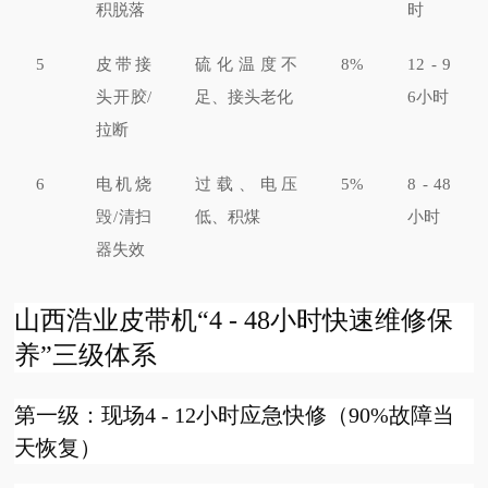
积脱落
时
5
皮带接
硫化温度不
8%
12 - 9
头开胶/
足、接头老化
6小时
拉断
6
电机烧
过载、电压
5%
8 - 48
毁/清扫
低、积煤
小时
器失效
山西浩业皮带机“4 - 48小时快速维修保
养”三级体系
第一级：现场4 - 12小时应急快修（90%故障当
天恢复）