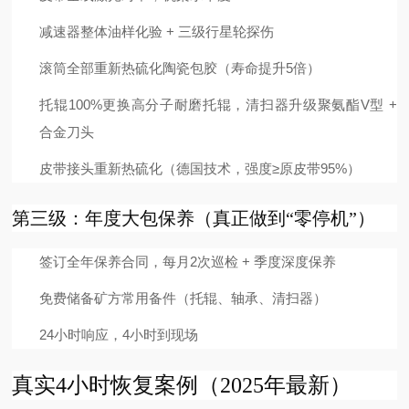
减速器整体油样化验 + 三级行星轮探伤
滚筒全部重新热硫化陶瓷包胶（寿命提升5倍）
托辊100%更换高分子耐磨托辊，清扫器升级聚氨酯V型 +
合金刀头
皮带接头重新热硫化（德国技术，强度≥原皮带95%）
第三级：年度大包保养（真正做到“零停机”）
签订全年保养合同，每月2次巡检 + 季度深度保养
免费储备矿方常用备件（托辊、轴承、清扫器）
24小时响应，4小时到现场
真实4小时恢复案例（2025年最新）