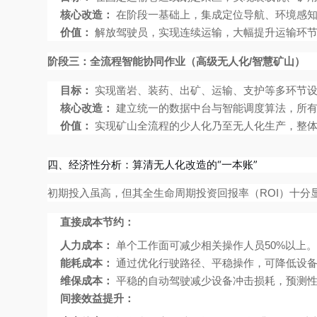
核心改造：
在阶段一基础上，集成定位导航、环境感知
价值：
解放驾驶员，实现连续运输，大幅提升运输环
阶段三：全流程智能协同作业（高级无人化/智慧矿山）
目标：
实现凿岩、装药、出矿、运输、支护等多环节设
核心改造：
建立统一的数据中台与智能调度算法，所有
价值：
实现矿山全流程的少人化乃至无人化生产，整体
四、经济性分析：算清无人化改造的“一本账”
初期投入虽高，但其全生命周期投资回报率（ROI）十分
直接成本节约：
人力成本：
单个工作面可减少相关操作人员50%以上
能耗成本：
通过优化行驶路径、平稳操作，可降低设备能
维保成本：
平稳的自动驾驶减少设备冲击损耗，预测性维
间接效益提升：