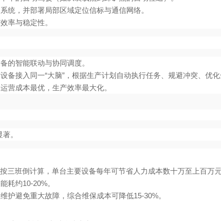
系统，并部署局部区域定位信标与通信网络。
节效率与稳定性。
备的智能联动与协同调度。
设备接入同一“大脑”，根据生产计划自动执行任务、规避冲突、优化
运营成本最优，生产效率最大化。
显著。
。按三班倒计算，单台主要设备每年可节省人力成本数十万至上百万
耗约10-20%。
护避免重大故障，综合维保成本可降低15-30%。