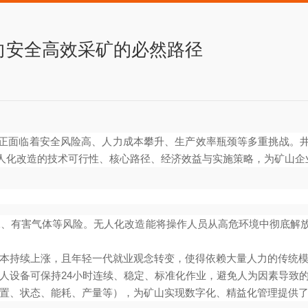
向安全高效采矿的必然路径
正面临着安全风险高、人力成本攀升、生产效率瓶颈等多重挑战。
人化改造的技术可行性、核心路径、经济效益与实施策略，为矿山企
、有害气体等风险。无人化改造能将操作人员从高危环境中彻底解
本持续上涨，且年轻一代就业观念转变，使得依赖大量人力的传统
人设备可保持24小时连续、稳定、标准化作业，避免人为因素导致
置、状态、能耗、产量等），为矿山实现数字化、精益化管理提供