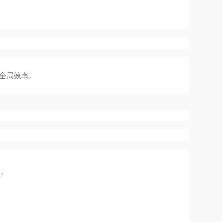
全局效率。
元。