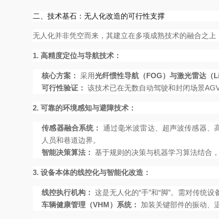
二、技术基石：无人化改造的可行性支撑
无人化并非凭空而来，其建立在多项成熟技术的融合之上
1. 高精度定位与导航技术：
核心方案：
采用
光纤惯性导航（FOG）与激光雷达（L
可行性验证：
该技术已在无数自动驾驶和封闭场景AG
2. 可靠的环境感知与避障技术：
传感器融合系统：
通过毫米波雷达、超声波传感器、高
人员和巷道边界。
智能决策算法：
基于规则的决策与机器学习算法结合，
3. 设备本体的线控化与智能化改造：
线控执行机构：
这是无人化的“手”和“脚”。需对传
车辆健康管理（VHM）系统：
加装关键部件的振动、