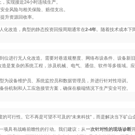
以上，实现接近24小时连续生产。
安全风险与相关保险、赔偿支出。
提升资源回收率。
人化改造，典型的静态投资回报周期通常在
2-4年
。随着技术成本下
到位进行无人化改造。需要对巷道规整度、网络布设条件、设备新
改造是复杂的系统工程，涉及机械、电气、通信、软件等多领域。应
型为设备维护员、系统监控员和数据管理员，并进行针对性培训。
备份机制和人工应急接管方案，确保在极端情况下生产安全可控。
度的可行性。它不再是可望不可及的“未来科技”，而是解决当下矿山
一项具有战略前瞻性的行动。我们建议：从
一次针对性的现场诊断