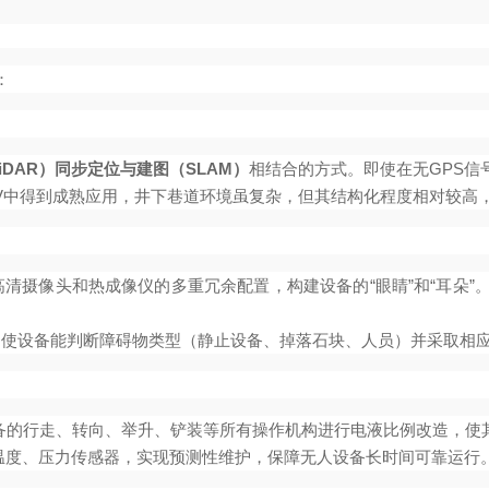
：
iDAR）同步定位与建图（SLAM）
相结合的方式。即使在无GPS
V中得到成熟应用，井下巷道环境虽复杂，但其结构化程度相对较高
清摄像头和热成像仪的多重冗余配置，构建设备的“眼睛”和“耳朵”
使设备能判断障碍物类型（静止设备、掉落石块、人员）并采取相
统设备的行走、转向、举升、铲装等所有操作机构进行电液比例改造，
温度、压力传感器，实现预测性维护，保障无人设备长时间可靠运行