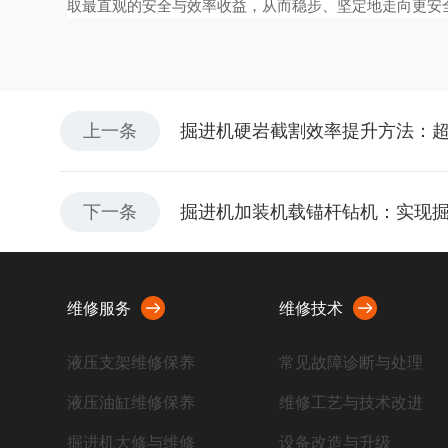
取最直观的安全与效率收益，从而稳步、坚定地走向更安
上一条
掘进机硬岩截割效率提升方法：
下一条
掘进机加装机载锚杆钻机：实现掘
维修服务
维修技术
液压支架维修保养
常见故障诊断与处理
液压油缸维修保养
维修工艺与技术改进
掘进机大修与维修
设备改造与升级