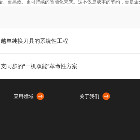
全、更高效、更可持续的智能化未来。这不仅是成本的节约，更是企
超越单纯换刀具的系统性工程
支同步的“一机双能”革命性方案
应用领域
关于我们