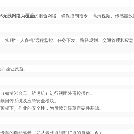
Fi6无线网络为覆盖
的混合网络。确保控制指令、高清视频、传感器数
，实现“一人多机”远程监控、任务下发、路径规划、交通管理和应
险并验证效益。
（如凿岩台车、铲运机）进行视距外遥控操作。
频回传系统及应急安全模块。
顶板下）作业的安全性，为后续升级奠定硬件基础。
卡车的自动驾驶（如从装载点到卸矿点的自动往返）。