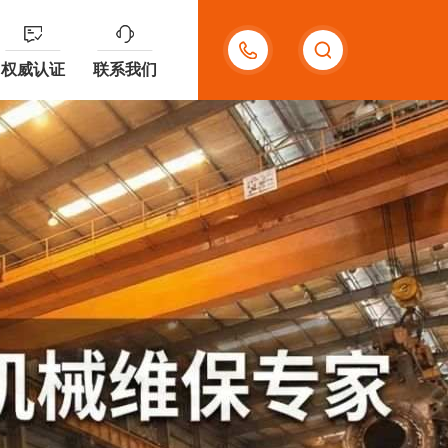
400-
权威认证
联系我们
909-
8599