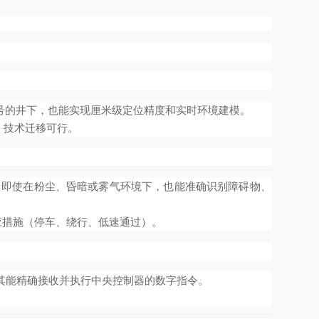
信号的井下，也能实现厘米级定位精度和实时环境建模。
，技术迁移可行。
。即使在粉尘、昏暗或雾气环境下，也能准确识别障碍物、
应措施（停车、绕行、低速通过）。
使其能精确接收并执行中央控制器的数字指令。
。