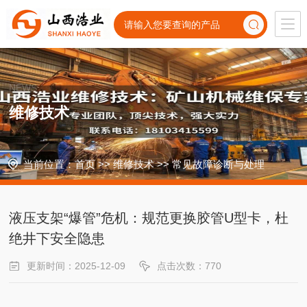
NEWS
维修技术
当前位置：
首页
>>
维修技术
>>
常见故障诊断与处理
液压支架“爆管”危机：规范更换胶管U型卡，杜
绝井下安全隐患
更新时间：2025-12-09
点击次数：770