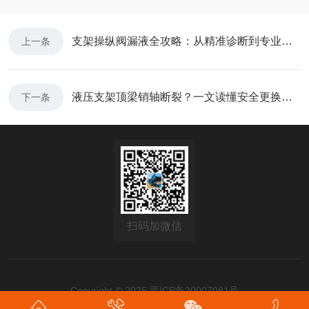
支架操纵阀漏液全攻略：从精准诊断到专业修复
上一条
液压支架顶梁销轴断裂？一文读懂安全更换全流程与核心标准
下一条
扫码加微信
Copyright © 2025
晋ICP备20007081号