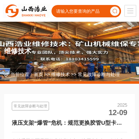
NEWS
维修技术
当前位置：
首页
>>
维修技术
>>
常见故障诊断与处理
2025
常见故障诊断与处理
12-09
液压支架“爆管”危机：规范更换胶管U型卡，
杜绝井下安全隐患